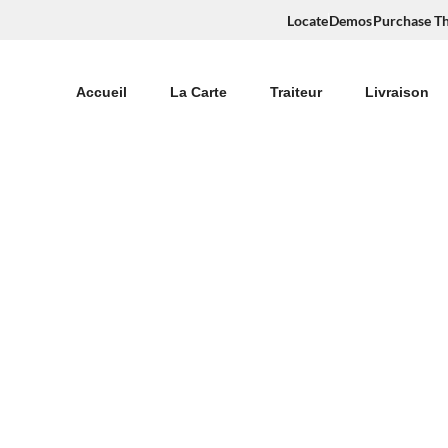
Locate
Demos
Purchase T
Accueil
La Carte
Traiteur
Livraison