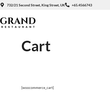
732/21 Second Street, King Street, UK
+65.4566743
Cart
[woocommerce_cart]